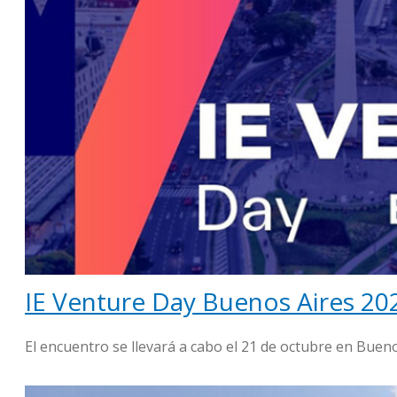
IE Venture Day Buenos Aires 202
El encuentro se llevará a cabo el 21 de octubre en Buen