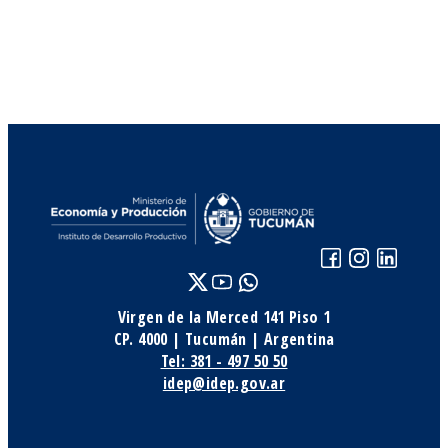
Virgen de la Merced 141 Piso 1
CP. 4000 | Tucumán | Argentina
Tel: 381 - 497 50 50
idep@idep.gov.ar