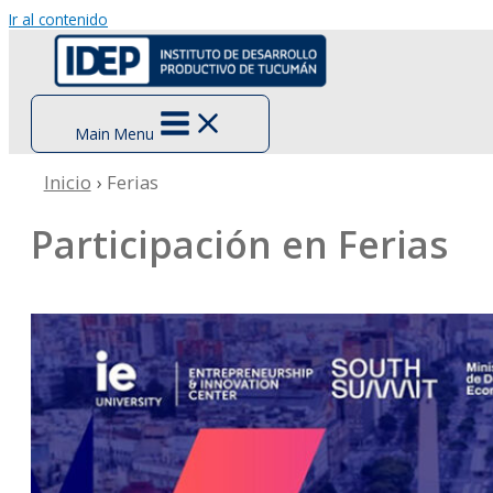
Ir al contenido
Main Menu
Inicio
Ferias
Participación en Ferias