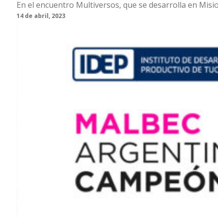
En el encuentro Multiversos, que se desarrolla en Misi
14 de abril, 2023