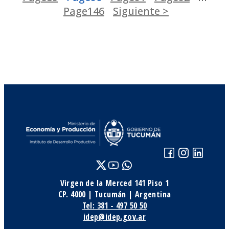
Page
146
Siguiente >
Virgen de la Merced 141 Piso 1
CP. 4000 | Tucumán | Argentina
Tel: 381 - 497 50 50
idep@idep.gov.ar