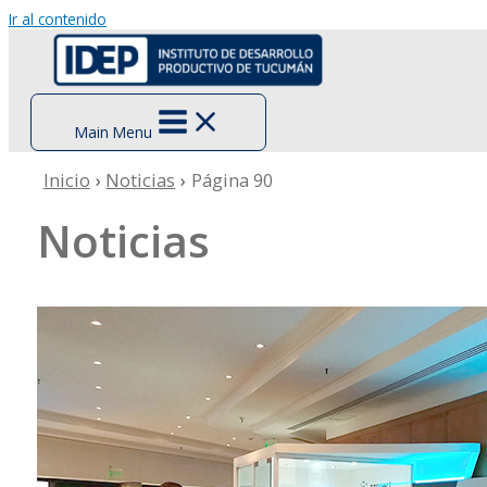
Ir al contenido
Main Menu
Inicio
Noticias
Página 90
Noticias