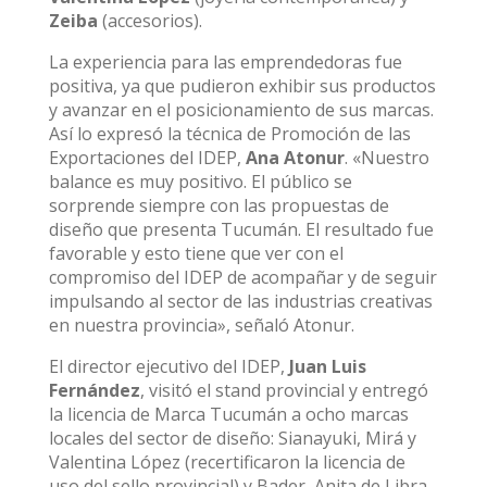
Zeiba
(accesorios).
La experiencia para las emprendedoras fue
positiva, ya que pudieron exhibir sus productos
y avanzar en el posicionamiento de sus marcas.
Así lo expresó la técnica de Promoción de las
Exportaciones del IDEP,
Ana Atonur
. «Nuestro
balance es muy positivo. El público se
sorprende siempre con las propuestas de
diseño que presenta Tucumán. El resultado fue
favorable y esto tiene que ver con el
compromiso del IDEP de acompañar y de seguir
impulsando al sector de las industrias creativas
en nuestra provincia», señaló Atonur.
El director ejecutivo del IDEP,
Juan Luis
Fernández
, visitó el stand provincial y entregó
la licencia de Marca Tucumán a ocho marcas
locales del sector de diseño: Sianayuki, Mirá y
Valentina López (recertificaron la licencia de
uso del sello provincial) y Bader, Anita de Libra,