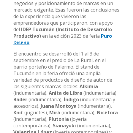
negocios y posicionamiento de marcas en un
mercado exigente. Esas fueron las conclusiones
de la experiencia que vivieron las
emprendedoras que participaron, con apoyo
del
IDEP Tucumán (Instituto de Desarrollo
Productivo)
en la edición 2023 de feria
Puro
Diseño
.
El encuentro se desarrolló del 1 al 3 de
septiembre en el predio de La Rural, en el
barrio porteño de Palermo. El stand de
Tucumán en la feria ofreció una amplia
variedad de productos de diseño de autor de
las siguientes marcas locales:
Alkimia
(indumentaria),
Anita de Libra
(indumentaria),
Bader
(indumentaria),
Índigo
(indumentaria y
accesorios),
Juana Montoya
(indumentaria),
Knit
(juguetes),
Mirá
(indumentaria),
Nicéfora
(indumentaria),
Plutonia
(joyería
contemporánea),
Sianayuki
(indumentaria),
Valentina López
(joyería contemporánea) y