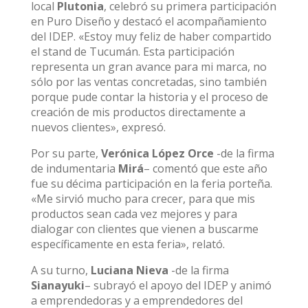
local
Plutonia
, celebró su primera participación
en Puro Diseño y destacó el acompañamiento
del IDEP. «Estoy muy feliz de haber compartido
el stand de Tucumán. Esta participación
representa un gran avance para mi marca, no
sólo por las ventas concretadas, sino también
porque pude contar la historia y el proceso de
creación de mis productos directamente a
nuevos clientes», expresó.
Por su parte,
Verónica López Orce
-de la firma
de indumentaria
Mirá
– comentó que este año
fue su décima participación en la feria porteña.
«Me sirvió mucho para crecer, para que mis
productos sean cada vez mejores y para
dialogar con clientes que vienen a buscarme
específicamente en esta feria», relató.
A su turno,
Luciana Nieva
-de la firma
Sianayuki
– subrayó el apoyo del IDEP y animó
a emprendedoras y a emprendedores del