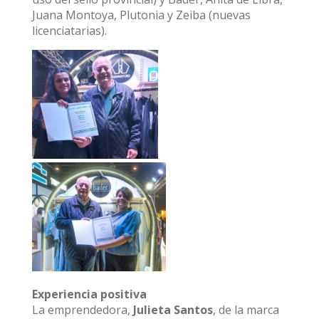
Juana Montoya, Plutonia y Zeiba (nuevas
licenciatarias).
Experiencia positiva
La emprendedora,
Julieta Santos
, de la marca