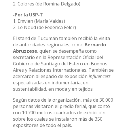
2. Colores (de Romina Delgado)
-Por la USP-T
1. Emvien (María Valdez)
2. Le Noud (de Federica Feler)
El stand de Tucumán también recibió la visita
de autoridades regionales, como
Bernardo
Abruzzese
, quien se desempeña como
secretario en la Representación Oficial del
Gobierno de Santiago del Estero en Buenos
Aires y Relaciones Internacionales. También se
acercaron al espacio de exposición
influencers
especializadas en indumentaria, en
sustentabilidad, en moda y en tejidos.
Según datos de la organización, más de 30.000
personas visitaron el predio ferial, que contó
con 10.700 metros cuadrados de exhibición
sobre los cuales se instalaron más de 350
expositores de todo el país.