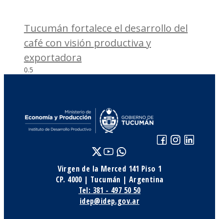
Tucumán fortalece el desarrollo del
café con visión productiva y
exportadora
Virgen de la Merced 141 Piso 1
CP. 4000 | Tucumán | Argentina
Tel: 381 - 497 50 50
idep@idep.gov.ar