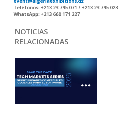
event@algeriaexhibitions.dz
Teléfonos: +213 23 795 071 / +213 23 795 023
WhatsApp: +213 660 171 227
NOTICIAS
RELACIONADAS