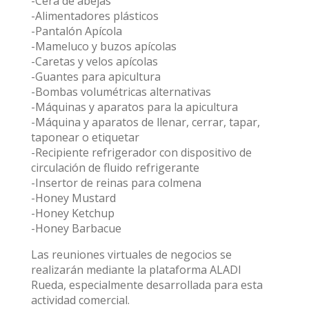
-Cera de abejas
-Alimentadores plásticos
-Pantalón Apícola
-Mameluco y buzos apícolas
-Caretas y velos apícolas
-Guantes para apicultura
-Bombas volumétricas alternativas
-Máquinas y aparatos para la apicultura
-Máquina y aparatos de llenar, cerrar, tapar,
taponear o etiquetar
-Recipiente refrigerador con dispositivo de
circulación de fluido refrigerante
-Insertor de reinas para colmena
-Honey Mustard
-Honey Ketchup
-Honey Barbacue
Las reuniones virtuales de negocios se
realizarán mediante la plataforma ALADI
Rueda, especialmente desarrollada para esta
actividad comercial.