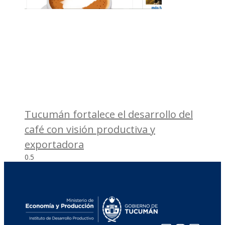
Tucumán fortalece el desarrollo del
café con visión productiva y
exportadora