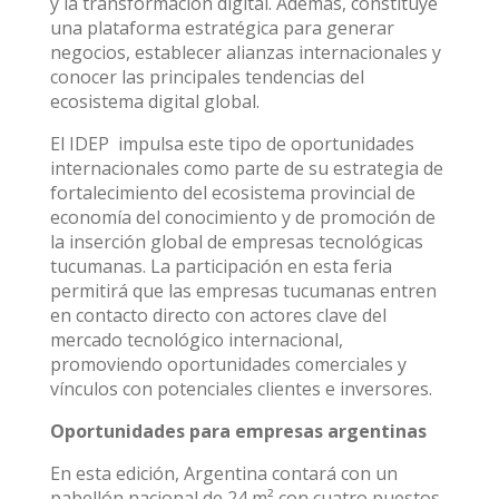
y la transformación digital. Además, constituye
una plataforma estratégica para generar
negocios, establecer alianzas internacionales y
conocer las principales tendencias del
ecosistema digital global.
El IDEP impulsa este tipo de oportunidades
internacionales como parte de su estrategia de
fortalecimiento del ecosistema provincial de
economía del conocimiento y de promoción de
la inserción global de empresas tecnológicas
tucumanas. La participación en esta feria
permitirá que las empresas tucumanas entren
en contacto directo con actores clave del
mercado tecnológico internacional,
promoviendo oportunidades comerciales y
vínculos con potenciales clientes e inversores.
Oportunidades para empresas argentinas
En esta edición, Argentina contará con un
pabellón nacional de 24 m² con cuatro puestos