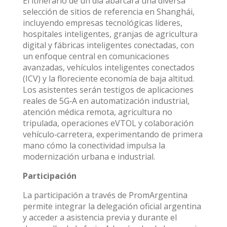
El itinerario de un día abarcará una diversa
selección de sitios de referencia en Shanghái,
incluyendo empresas tecnológicas líderes,
hospitales inteligentes, granjas de agricultura
digital y fábricas inteligentes conectadas, con
un enfoque central en comunicaciones
avanzadas, vehículos inteligentes conectados
(ICV) y la floreciente economía de baja altitud.
Los asistentes serán testigos de aplicaciones
reales de 5G‑A en automatización industrial,
atención médica remota, agricultura no
tripulada, operaciones eVTOL y colaboración
vehículo‑carretera, experimentando de primera
mano cómo la conectividad impulsa la
modernización urbana e industrial.
Participación
La participación a través de PromArgentina
permite integrar la delegación oficial argentina
y acceder a asistencia previa y durante el